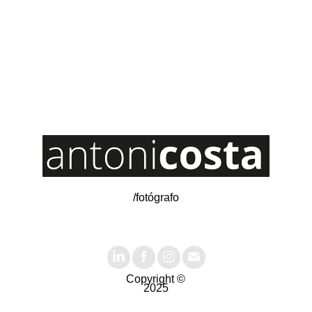
/fotógrafo
Copyright ©
2025